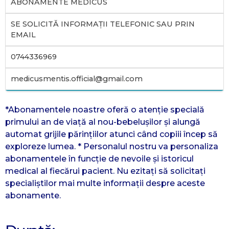
ABONAMENTE MEDICUS
SE SOLICITĂ INFORMAȚII TELEFONIC SAU PRIN
EMAIL
0744336969
medicusmentis.official@gmail.com
*Abonamentele noastre oferă o atenție specială
primului an de viață al nou-bebelușilor și alungă
automat grijile părințiilor atunci când copiii încep să
exploreze lumea. * Personalul nostru va personaliza
abonamentele în funcție de nevoile și istoricul
medical al fiecărui pacient. Nu ezitați să solicitați
specialiștilor mai multe informații despre aceste
abonamente.