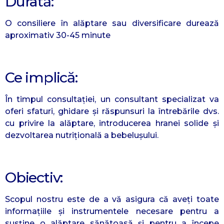
Durată:
O consiliere în alăptare sau diversificare durează
aproximativ 30-45 minute
Ce implică:
În timpul consultației, un consultant specializat va
oferi sfaturi, ghidare și răspunsuri la întrebările dvs.
cu privire la alăptare, introducerea hranei solide și
dezvoltarea nutrițională a bebelușului.
Obiectiv:
Scopul nostru este de a vă asigura că aveți toate
informațiile și instrumentele necesare pentru a
susține o alăptare sănătoasă și pentru a începe