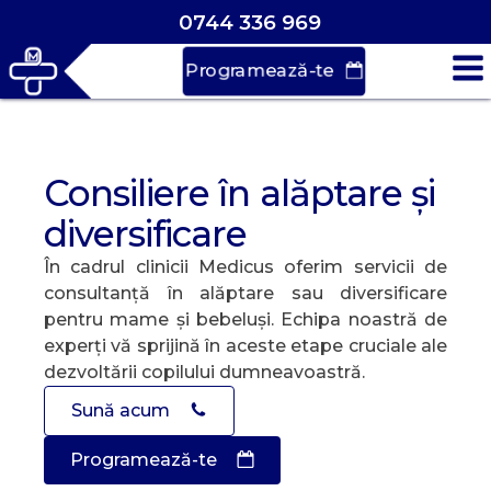
0744 336 969
Programează-te
Consiliere în alăptare și
diversificare
În cadrul clinicii Medicus oferim servicii de
consultanță în alăptare sau diversificare
pentru mame și bebeluși. Echipa noastră de
experți vă sprijină în aceste etape cruciale ale
dezvoltării copilului dumneavoastră.
Sună acum
Programează-te