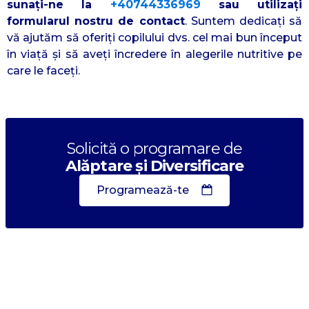
sunați-ne la
+40744336969
sau utilizați
formularul nostru de contact
. Suntem dedicați să
vă ajutăm să oferiți copilului dvs. cel mai bun început
în viață și să aveți încredere în alegerile nutritive pe
care le faceți.
Solicită o programare de
Alăptare și Diversificare
Programează-te