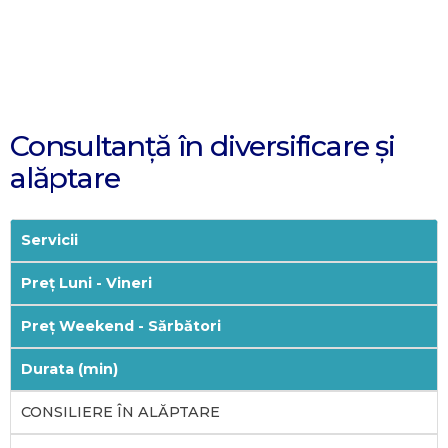
Consultanță în diversificare și
alăptare
Servicii
Preț Luni - Vineri
Preț Weekend - Sărbători
Durata (min)
CONSILIERE ÎN ALĂPTARE