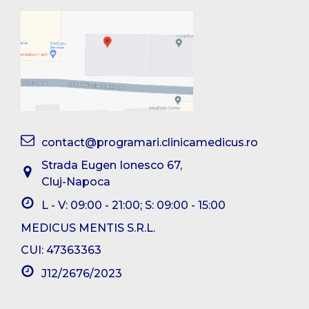
contact@programari.clinicamedicus.ro
Strada Eugen Ionesco 67,
Cluj-Napoca
L - V: 09:00 - 21:00; S: 09:00 - 15:00
MEDICUS MENTIS S.R.L.
CUI: 47363363
J12/2676/2023