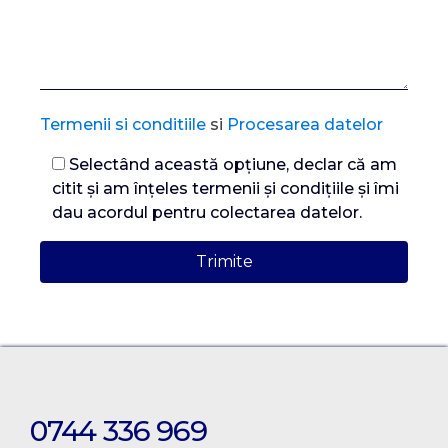
Termenii si conditiile
si
Procesarea datelor
Selectând această opțiune, declar că am
citit și am înțeles termenii și condițiile și îmi
dau acordul pentru colectarea datelor.
0744 336 969