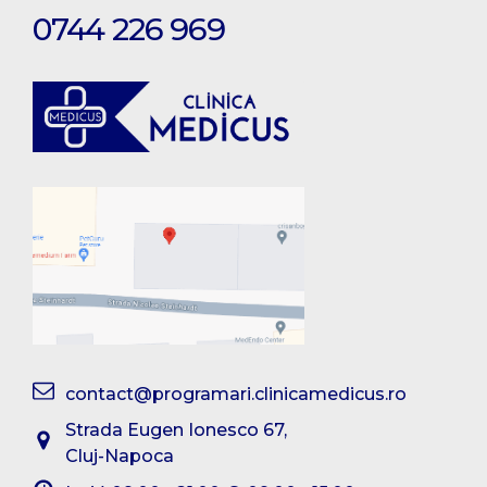
0744 226 969
contact@programari.clinicamedicus.ro
Strada Eugen Ionesco 67,
Cluj-Napoca