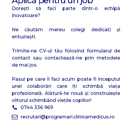
Aplică pentru un job
Dorești să faci parte dintr-o echipă
inovatoare?
Ne căutăm mereu colegi dedicați și
entuziaști.
Trimite-ne CV-ul tău folosind formularul de
contact sau contactează-ne prin metodele
de mai jos.
Pasul pe care îl faci acum poate fi începutul
unei colaborări care îți schimbă viața
profesională. Alătură-te nouă și construiește
viitorul schimbând viețile copiilor!
0744 336 969
recrutari@programari.clinicamedicus.ro