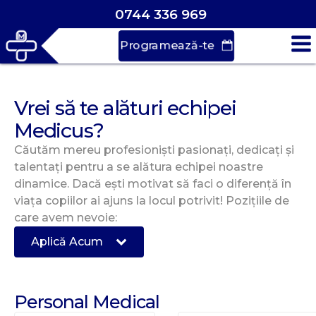
0744 336 969
Programează-te
Vrei să te alături echipei
Medicus?
Căutăm mereu profesioniști pasionați, dedicați și
talentați pentru a se alătura echipei noastre
dinamice. Dacă ești motivat să faci o diferență în
viața copiilor ai ajuns la locul potrivit! Pozițiile de
care avem nevoie:
Aplică Acum
Personal Medical