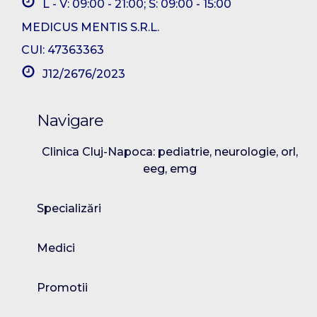
L - V: 09:00 - 21:00; S: 09:00 - 15:00
MEDICUS MENTIS S.R.L.
CUI: 47363363
J12/2676/2023
Navigare
Clinica Cluj-Napoca: pediatrie, neurologie, orl,
eeg, emg
Specializări
Medici
Promotii