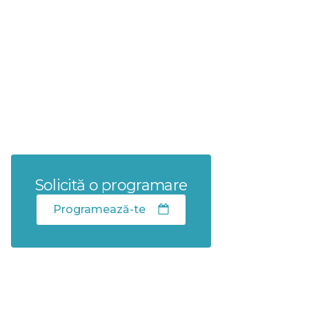
Solicită o programare
Programează-te