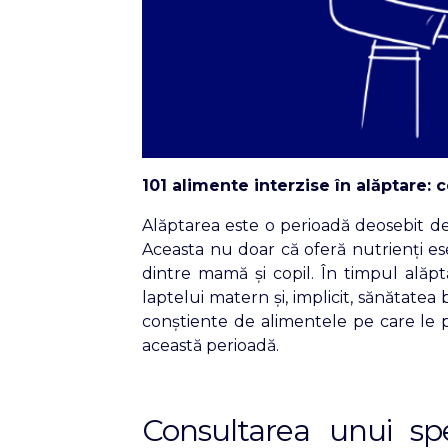
101 alimente interzise în alăptare: 
Alăptarea este o perioadă deosebit de 
Aceasta nu doar că oferă nutrienți esenț
dintre mamă și copil. În timpul alăp
laptelui matern și, implicit, sănătate
conștiente de alimentele pe care le p
această perioadă.
Consultarea unui spe