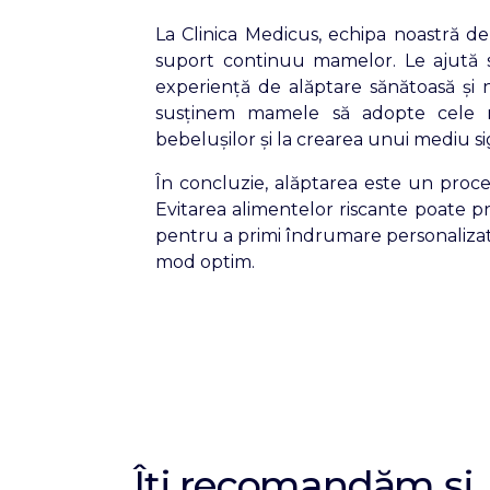
La Clinica Medicus, echipa noastră de s
suport continuu mamelor. Le ajută să
experiență de alăptare sănătoasă și n
susținem mamele să adopte cele ma
bebelușilor și la crearea unui mediu si
În concluzie, alăptarea este un proc
Evitarea alimentelor riscante poate prev
pentru a primi îndrumare personalizat
mod optim.
Îți recomandăm și..