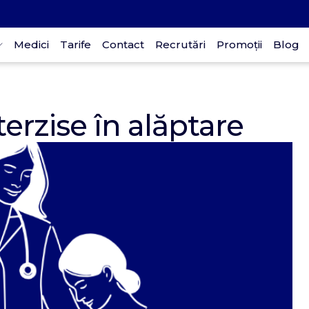
Medici
Tarife
Contact
Recrutări
Promoții
Blog
terzise în alăptare