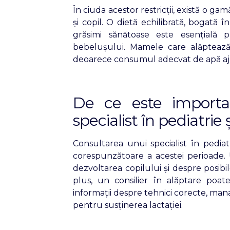
În ciuda acestor restricții, există o 
și copil. O dietă echilibrată, bogată 
grăsimi sănătoase este esențială 
bebelușului. Mamele care alăptează 
deoarece consumul adecvat de apă aju
De ce este importa
specialist în pediatrie 
Consultarea unui specialist în pediat
corespunzătoare a acestei perioade. 
dezvoltarea copilului și despre posibil
plus, un consilier în alăptare poa
informații despre tehnici corecte, man
pentru susținerea lactației.