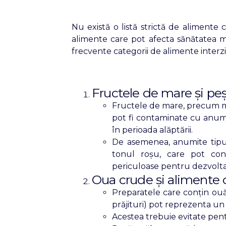
Nu există o listă strictă de alimente 
alimente care pot afecta sănătatea m
frecvente categorii de alimente interzi
Fructele de mare și peș
Fructele de mare, precum midi
pot fi contaminate cu anumiț
în perioada alăptării.
De asemenea, anumite tipur
tonul roșu, care pot conț
periculoase pentru dezvolta
Oua crude și alimente 
Preparatele care conțin ouă
prăjituri) pot reprezenta un 
Acestea trebuie evitate pent