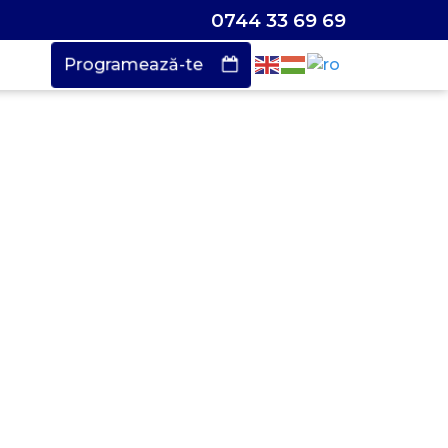
0744 33 69 69
Programează-te