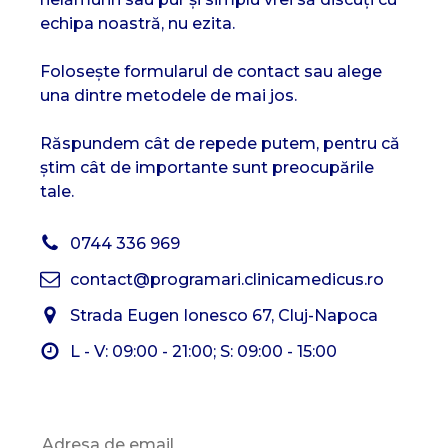
echipa noastră, nu ezita.
Folosește formularul de contact sau alege
una dintre metodele de mai jos.
Răspundem cât de repede putem, pentru că
știm cât de importante sunt preocupările
tale.
0744 336 969
contact@programari.clinicamedicus.ro
Strada Eugen Ionesco 67, Cluj-Napoca
L - V: 09:00 - 21:00; S: 09:00 - 15:00