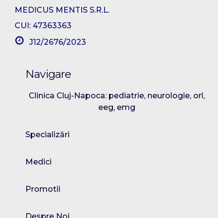
MEDICUS MENTIS S.R.L.
CUI: 47363363
J12/2676/2023
Navigare
Clinica Cluj-Napoca: pediatrie, neurologie, orl,
eeg, emg
Specializări
Medici
Promotii
Despre Noi