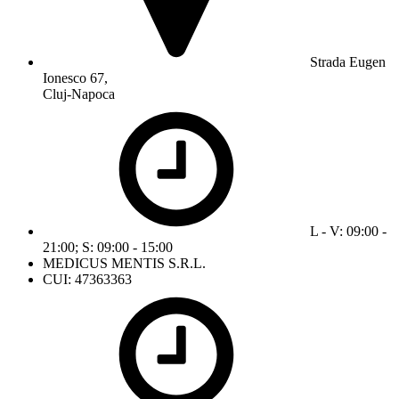
Strada Eugen
Ionesco 67,
Cluj-Napoca
L - V: 09:00 -
21:00; S: 09:00 - 15:00
MEDICUS MENTIS S.R.L.
CUI: 47363363