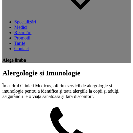
Specializări
Medici
Recrutări
Promotii
Tarife
Contact
Alege limba
Alergologie și Imunologie
În cadrul Clinicii Medicus, oferim servicii de alergologie și
imunologie pentru a identifica și trata alergiile la copii și adulți,
asigurându-le o viață sănătoasă și fără disconfort.