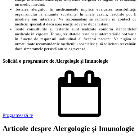
un medic imediat.
Testarea alergiilor la medicamente implică evaluarea sensibilității
organismului la anumite substanțe. În unele cazuri, reacțiile pot fi
imediate sau întârziate. Vă recomandăm să rămâneți în contact cu
medicul specialist dacă apar reacții adverse după testare.
Toate consulturile și testările sunt realizate conform standardelor
medicale în vigoare. Totuși, rezultatele testelor și interpretările pot varia
în funcție de răspunsul individual al fiecărui pacient. Vă rugăm să
urmați toate recomandările medicului specialist și să solicitați reevaluări
dacă simptomele persistă sau se agravează.
Solicită o programare de
Alergologie și Imunologie
Programează-te
Articole despre
Alergologie și Imunologie