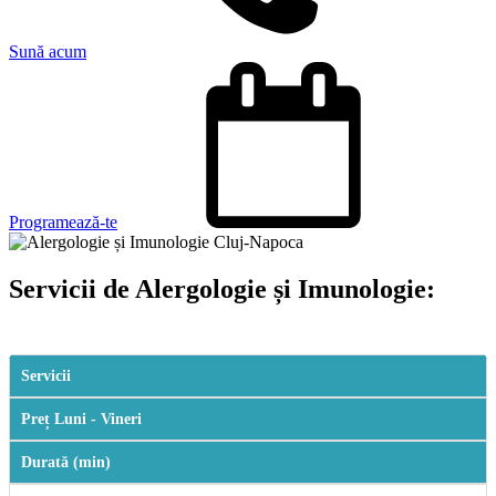
Sună acum
Programează-te
Servicii de Alergologie și Imunologie:
Servicii
Preț Luni - Vineri
Durată (min)