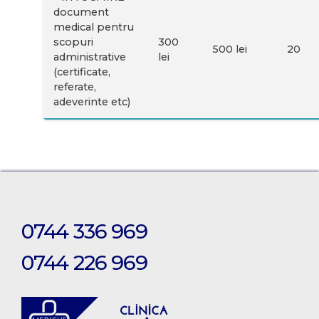
document
medical pentru
scopuri
300
500 lei
20
administrative
lei
(certificate,
referate,
adeverinte etc)
0744 336 969
0744 226 969