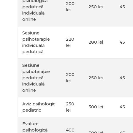
psihologică
200
pediatrică
250 lei
45
lei
individuală
online
Sesiune
psihoterapie
220
280 lei
45
individuală
lei
pediatrică
Sesiune
psihoterapie
200
pediatrică
250 lei
45
lei
individuală
online
Aviz psihologic
250
300 lei
45
pediatric
lei
Evalure
psihologică
400