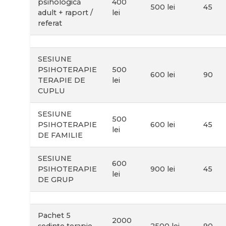
psihologică
400
500 lei
45
adult + raport /
lei
referat
SESIUNE
PSIHOTERAPIE
500
600 lei
90
TERAPIE DE
lei
CUPLU
SESIUNE
500
PSIHOTERAPIE
600 lei
45
lei
DE FAMILIE
SESIUNE
600
PSIHOTERAPIE
900 lei
45
lei
DE GRUP
Pachet 5
2000