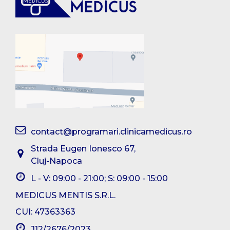
contact@programari.clinicamedicus.ro
Strada Eugen Ionesco 67,
Cluj-Napoca
L - V: 09:00 - 21:00; S: 09:00 - 15:00
MEDICUS MENTIS S.R.L.
CUI: 47363363
J12/2676/2023