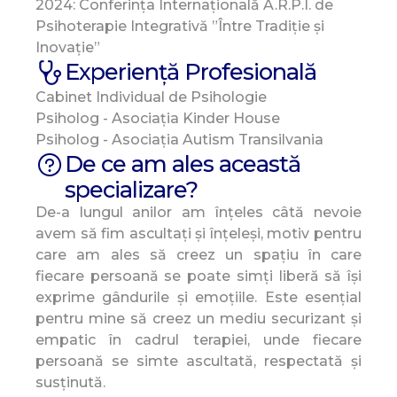
2024: Conferința Internațională A.R.P.I. de
Psihoterapie Integrativă ”Între Tradiție și
Inovație”
Experiență Profesională
Cabinet Individual de Psihologie
Psiholog - Asociația Kinder House
Psiholog - Asociația Autism Transilvania
De ce am ales această
specializare?
De-a lungul anilor am înțeles câtă nevoie
avem să fim ascultați și înțeleși, motiv pentru
care am ales să creez un spațiu în care
fiecare persoană se poate simți liberă să își
exprime gândurile și emoțiile. Este esențial
pentru mine să creez un mediu securizant și
empatic în cadrul terapiei, unde fiecare
persoană se simte ascultată, respectată și
susținută.