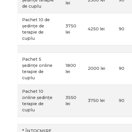
ședințe terapie
2500 lei
90
lei
de cuplu
Pachet 10 de
ședințe de
3750
4250 lei
90
terapie de
lei
cuplu
Pachet 5
ședințe online
1800
2000 lei
90
terapie de
lei
cuplu
Pachet 10
online ședințe
3550
3750 lei
90
terapie de
lei
cuplu
* ÎNTOCMIRE