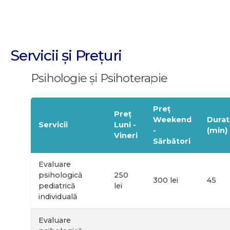
Servicii și Prețuri
Psihologie și Psihoterapie
Preț
Preț
Weekend
Durat
Servicii
Luni -
-
(min)
Vineri
Sărbători
Evaluare
psihologică
250
300 lei
45
pediatrică
lei
individuală
Evaluare