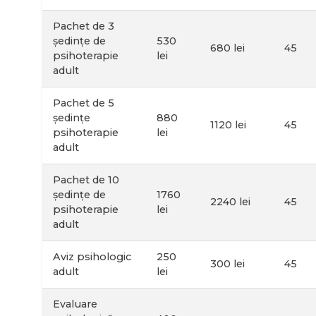
Pachet de 3
ședințe de
530
680 lei
45
psihoterapie
lei
adult
Pachet de 5
ședințe
880
1120 lei
45
psihoterapie
lei
adult
Pachet de 10
ședințe de
1760
2240 lei
45
psihoterapie
lei
adult
Aviz psihologic
250
300 lei
45
adult
lei
Evaluare