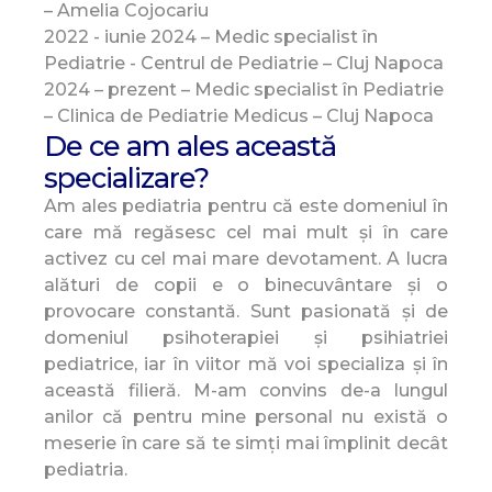
– Amelia Cojocariu
2022 - iunie 2024 – Medic specialist în
Pediatrie - Centrul de Pediatrie – Cluj Napoca
2024 – prezent – Medic specialist în Pediatrie
– Clinica de Pediatrie Medicus – Cluj Napoca
De ce am ales această
specializare?
Am ales pediatria pentru că este domeniul în
care mă regăsesc cel mai mult și în care
activez cu cel mai mare devotament. A lucra
alături de copii e o binecuvântare și o
provocare constantă. Sunt pasionată și de
domeniul psihoterapiei și psihiatriei
pediatrice, iar în viitor mă voi specializa și în
această filieră. M-am convins de-a lungul
anilor că pentru mine personal nu există o
meserie în care să te simți mai împlinit decât
pediatria.