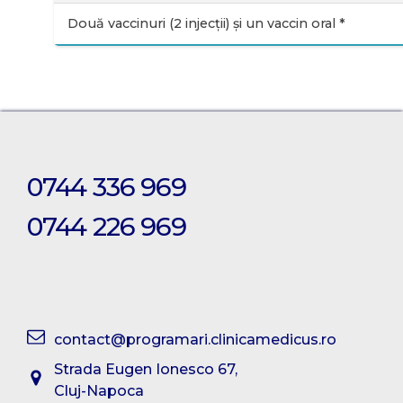
Două vaccinuri (2 injecții) și un vaccin oral *
0744 336 969
0744 226 969
contact@programari.clinicamedicus.ro
Strada Eugen Ionesco 67,
Cluj-Napoca