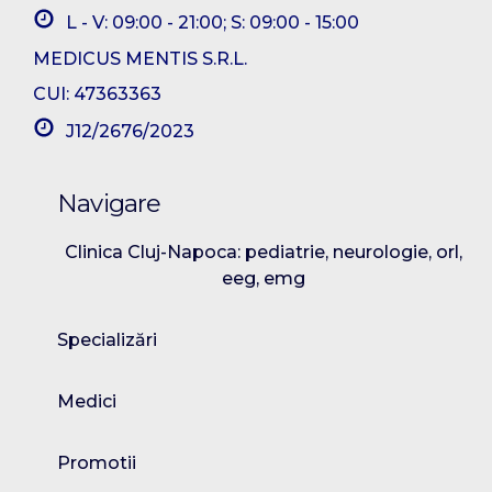
L - V: 09:00 - 21:00; S: 09:00 - 15:00
MEDICUS MENTIS S.R.L.
CUI: 47363363
J12/2676/2023
Navigare
Clinica Cluj-Napoca: pediatrie, neurologie, orl,
eeg, emg
Specializări
Medici
Promotii