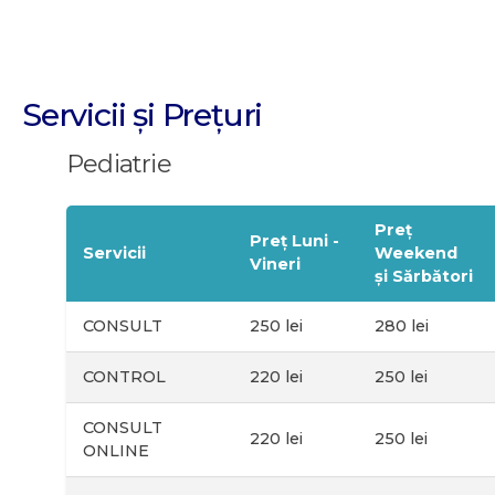
Servicii și Prețuri
Pediatrie
Preț
Preț Luni -
Servicii
Weekend
Vineri
și Sărbători
CONSULT
250 lei
280 lei
CONTROL
220 lei
250 lei
CONSULT
220 lei
250 lei
ONLINE