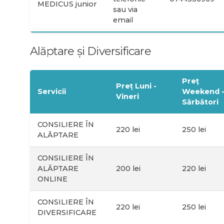
MEDICUS junior
sau via
email
Alăptare și Diversificare
Preț
Preț Luni -
Servicii
Weekend 
Vineri
Sărbători
CONSILIERE ÎN
220 lei
250 lei
ALĂPTARE
CONSILIERE ÎN
ALĂPTARE
200 lei
220 lei
ONLINE
CONSILIERE ÎN
220 lei
250 lei
DIVERSIFICARE