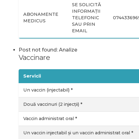
SE SOLICITĂ
INFORMAȚII
ABONAMENTE
TELEFONIC
074433696
MEDICUS
SAU PRIN
EMAIL
Post not found: Analize
Vaccinare
Servicii
Un vaccin (injectabil) *
Două vaccinuri (2 injecții) *
Vaccin administrat oral *
Un vaccin injectabil și un vaccin administrat oral *