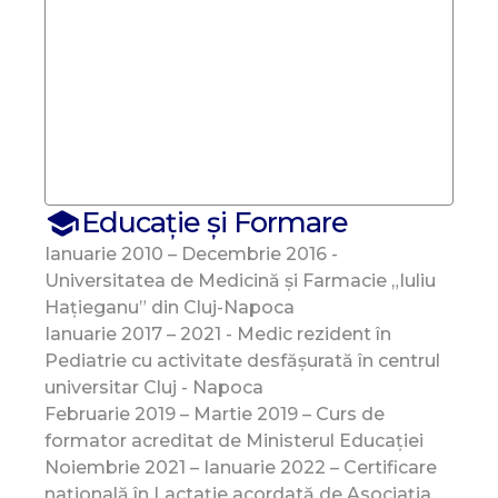
Educație și Formare
Ianuarie 2010 – Decembrie 2016 -
Universitatea de Medicină și Farmacie „Iuliu
Hațieganu” din Cluj-Napoca
Ianuarie 2017 – 2021 - Medic rezident în
Pediatrie cu activitate desfășurată în centrul
universitar Cluj - Napoca
Februarie 2019 – Martie 2019 – Curs de
formator acreditat de Ministerul Educației
Noiembrie 2021 – Ianuarie 2022 – Certificare
națională în Lactație acordată de Asociația