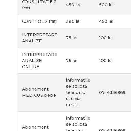
CONSULTAȚIE 2
450 lei
500 lei
frați
CONTROL 2 frați
380 lei
450 lei
INTERPRETARE
75 lei
100 lei
ANALIZE
INTERPRETARE
ANALIZE
75 lei
100 lei
ONLINE
informațiile
se solicită
Abonament
telefonic
0744336969
MEDICUS bebe
sau via
email
informațiile
se solicită
Abonament
telefonic
0744336969