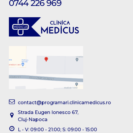
0744 226 969
contact@programari.clinicamedicus.ro
Strada Eugen Ionesco 67,
Cluj-Napoca
L - V: 09:00 - 21:00; S: 09:00 - 15:00