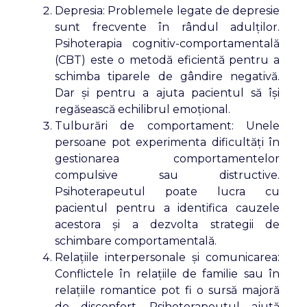
Depresia: Problemele legate de depresie
sunt frecvente în rândul adulților.
Psihoterapia cognitiv-comportamentală
(CBT) este o metodă eficientă pentru a
schimba tiparele de gândire negativă.
Dar și pentru a ajuta pacientul să își
regăsească echilibrul emoțional.
Tulburări de comportament: Unele
persoane pot experimenta dificultăți în
gestionarea comportamentelor
compulsive sau distructive.
Psihoterapeutul poate lucra cu
pacientul pentru a identifica cauzele
acestora și a dezvolta strategii de
schimbare comportamentală.
Relațiile interpersonale și comunicarea:
Conflictele în relațiile de familie sau în
relațiile romantice pot fi o sursă majoră
de disconfort. Psihoterapeutul ajută