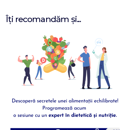
Îți recomandăm și...