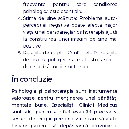
frecvente pentru care consilierea
psihologică este esențială.
Stima de sine scăzută: Problema auto-
percepției negative poate afecta major
viața unei persoane, iar psihoterapia ajută
la construirea unei imagini de sine mai
pozitive.
Relațiile de cuplu: Conflictele în relațiile
de cuplu pot genera mult stres și pot
duce la disfuncții emoționale.
În concluzie
Psihologia și psihoterapia sunt instrumente
valoroase pentru menținerea unei sănătăți
mentale bune. Specialiștii Clinicii Medicus
sunt aici pentru a oferi evaluări precise și
sesiuni de terapie personalizate care să ajute
fiecare pacient să depășească provocările