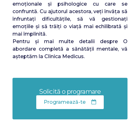
emoționale și psihologice cu care se
confruntă. Cu ajutorul acestora, veți învăța să
înfruntați dificultățile, să vă gestionați
emoțiile și să trăiți o viață mai echilibrată și
mai împlinită.
Pentru și mai multe detalii despre O
abordare completă a sănătății mentale, vă
așteptăm la Clinica Medicus.
Solicită o programare
Programează-te