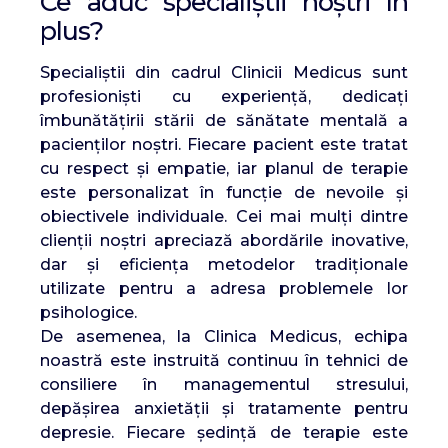
Ce aduc specialiștii noștri în
plus?
Specialiștii din cadrul Clinicii Medicus sunt
profesioniști cu experiență, dedicați
îmbunătățirii stării de sănătate mentală a
pacienților noștri. Fiecare pacient este tratat
cu respect și empatie, iar planul de terapie
este personalizat în funcție de nevoile și
obiectivele individuale. Cei mai mulți dintre
clienții noștri apreciază abordările inovative,
dar și eficiența metodelor tradiționale
utilizate pentru a adresa problemele lor
psihologice.
De asemenea, la Clinica Medicus, echipa
noastră este instruită continuu în tehnici de
consiliere în managementul stresului,
depășirea anxietății și tratamente pentru
depresie. Fiecare ședință de terapie este