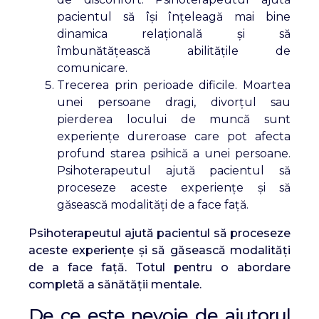
pacientul să își înțeleagă mai bine
dinamica relațională și să
îmbunătățească abilitățile de
comunicare.
Trecerea prin perioade dificile. Moartea
unei persoane dragi, divorțul sau
pierderea locului de muncă sunt
experiențe dureroase care pot afecta
profund starea psihică a unei persoane.
Psihoterapeutul ajută pacientul să
proceseze aceste experiențe și să
găsească modalități de a face față.
Psihoterapeutul ajută pacientul să proceseze
aceste experiențe și să găsească modalități
de a face față. Totul pentru o abordare
completă a sănătății mentale.
De ce este nevoie de ajutorul