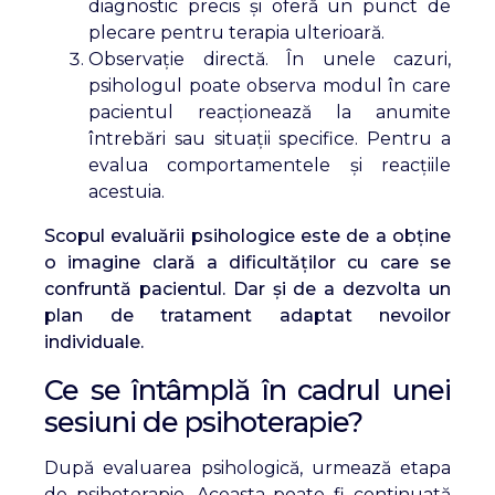
diagnostic precis și oferă un punct de
plecare pentru terapia ulterioară.
Observație directă. În unele cazuri,
psihologul poate observa modul în care
pacientul reacționează la anumite
întrebări sau situații specifice. Pentru a
evalua comportamentele și reacțiile
acestuia.
Scopul evaluării psihologice este de a obține
o imagine clară a dificultăților cu care se
confruntă pacientul. Dar și de a dezvolta un
plan de tratament adaptat nevoilor
individuale.
Ce se întâmplă în cadrul unei
sesiuni de psihoterapie?
După evaluarea psihologică, urmează etapa
de psihoterapie. Aceasta poate fi continuată