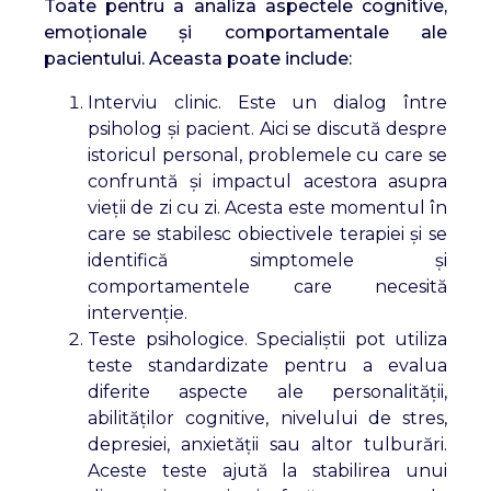
Toate pentru a analiza aspectele cognitive,
emoționale și comportamentale ale
pacientului. Aceasta poate include:
Interviu clinic. Este un dialog între
psiholog și pacient. Aici se discută despre
istoricul personal, problemele cu care se
confruntă și impactul acestora asupra
vieții de zi cu zi. Acesta este momentul în
care se stabilesc obiectivele terapiei și se
identifică simptomele și
comportamentele care necesită
intervenție.
Teste psihologice. Specialiștii pot utiliza
teste standardizate pentru a evalua
diferite aspecte ale personalității,
abilităților cognitive, nivelului de stres,
depresiei, anxietății sau altor tulburări.
Aceste teste ajută la stabilirea unui