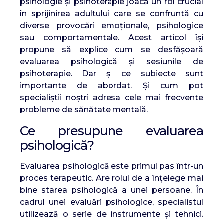
psihologie și psihoterapie joacă un rol crucial
în sprijinirea adultului care se confruntă cu
diverse provocări emoționale, psihologice
sau comportamentale. Acest articol își
propune să explice cum se desfășoară
evaluarea psihologică și sesiunile de
psihoterapie. Dar și ce subiecte sunt
importante de abordat. Și cum pot
specialiștii noștri adresa cele mai frecvente
probleme de sănătate mentală.
Ce presupune evaluarea
psihologică?
Evaluarea psihologică este primul pas într-un
proces terapeutic. Are rolul de a înțelege mai
bine starea psihologică a unei persoane. În
cadrul unei evaluări psihologice, specialistul
utilizează o serie de instrumente și tehnici.