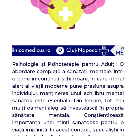
Psihologie și Psihoterapie pentru Adulți: O
abordare completă a sănătății mentale. Într-
o lume în continuă schimbare, în care ritmul
alert al vieții moderne pune presiune asupra
individului, menținerea unui echilibru mental
sănătos este esențială. Din fericire, tot mai
mulți oameni aleg să investească în propria
sănătate mentală. Conștientizează
importanța unei minți sănătoase pentru o
viață împlinită. În acest context, specialiștii în