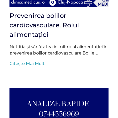
Prevenirea bolilor
cardiovasculare. Rolul
alimentației
Nutriția și sănătatea inimii: rolul alimentației în
prevenirea bolilor cardiovasculare Bolile ...
Citește Mai Mult