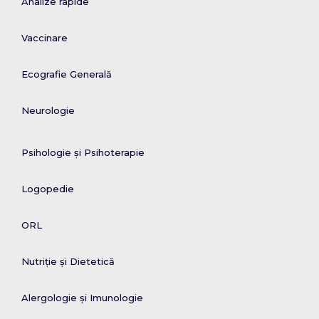
Analize rapide
Vaccinare
Ecografie Generală
Neurologie
Psihologie și Psihoterapie
Logopedie
ORL
Nutriție și Dietetică
Alergologie și Imunologie