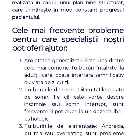
realizată în cadrul unui plan bine structurat,
care urmărește în mod constant progresul
pacientului.
Cele mai frecvente probleme
pentru care specialiștii noștri
pot oferi ajutor:
Anxietatea generalizată: Este una dintre
cele mai comune tulburări întâlnite la
adulți, care poate interfera semnificativ
cu viața de zi cu zi.
Tulburările de somn: Dificultățile legate
de somn, fie că este vorba despre
insomnie sau somn interupt, sunt
frecvente și pot duce la un dezechilibru
psihologic.
Tulburările de alimentație: Anorexia,
bulimia sau overeating sunt probleme