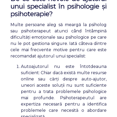
unui specialist în psihologie și
psihoterapie?
Multe persoane aleg să meargă la psiholog
sau psihoterapeut atunci când întâmpină
dificultăți emoționale sau psihologice pe care
nu le pot gestiona singure. Iată câteva dintre
cele mai frecvente motive pentru care este
recomandat ajutorul unui specialist:
Autoajutorul nu este întotdeauna
suficient: Chiar dacă există multe resurse
online sau cărți despre auto-ajutor,
uneori aceste soluții nu sunt suficiente
pentru a trata problemele psihologice
mai profunde. Psihoterapeutul are
expertiza necesară pentru a identifica
problemele care necesită o abordare
specializată.