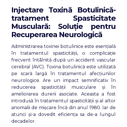
Injectare Toxină Botulinică-
tratament Spasticitate
Musculară: Soluție pentru
Recuperarea Neurologică
Administrarea toxinei botulinice este esențială
în tratamentul spasticității, o complicație
frecvent întâlnită după un accident vascular
cerebral (AVC). Toxina botulinică este utilizată
pe scară largă în tratamentul afecțiunilor
neurologice. Are un impact semnificativ în
reducerea spasticității musculare și în
ameliorarea durerii asociate. Aceasta a fost
introdusă în tratamentul spasticității și al altor
anomalii de mișcare încă din anul 1980. Iar de
atunci și-a dovedit eficiența sa de-a lungul
decadelor.