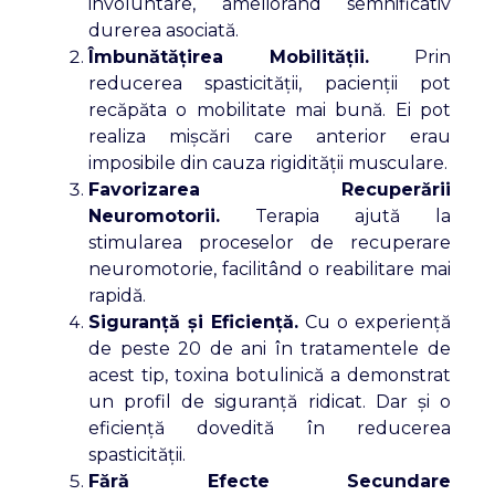
involuntare, ameliorând semnificativ
durerea asociată.
Îmbunătățirea Mobilității.
Prin
reducerea spasticității, pacienții pot
recăpăta o mobilitate mai bună. Ei pot
realiza mișcări care anterior erau
imposibile din cauza rigidității musculare.
Favorizarea Recuperării
Neuromotorii.
Terapia ajută la
stimularea proceselor de recuperare
neuromotorie, facilitând o reabilitare mai
rapidă.
Siguranță și Eficiență.
Cu o experiență
de peste 20 de ani în tratamentele de
acest tip, toxina botulinică a demonstrat
un profil de siguranță ridicat. Dar și o
eficiență dovedită în reducerea
spasticității.
Fără Efecte Secundare