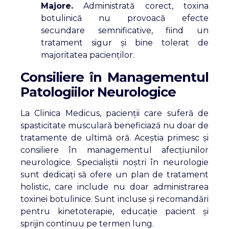
Majore.
Administrată corect, toxina
botulinică nu provoacă efecte
secundare semnificative, fiind un
tratament sigur și bine tolerat de
majoritatea pacienților.
Consiliere în Managementul
Patologiilor Neurologice
La Clinica Medicus, pacienții care suferă de
spasticitate musculară beneficiază nu doar de
tratamente de ultimă oră. Aceștia primesc și
consiliere în managementul afecțiunilor
neurologice. Specialiștii noștri în neurologie
sunt dedicați să ofere un plan de tratament
holistic, care include nu doar administrarea
toxinei botulinice. Sunt incluse și recomandări
pentru kinetoterapie, educație pacient și
sprijin continuu pe termen lung.