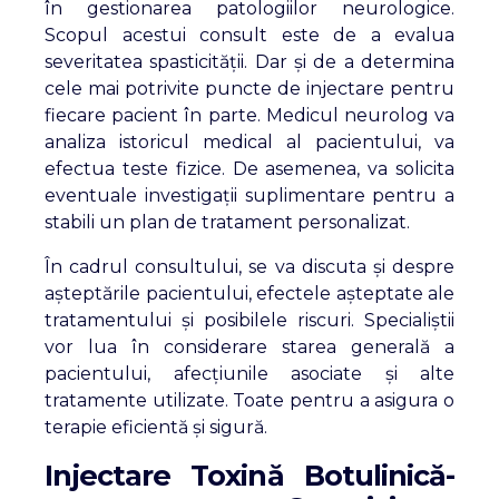
în gestionarea patologiilor neurologice.
Scopul acestui consult este de a evalua
severitatea spasticității. Dar și de a determina
cele mai potrivite puncte de injectare pentru
fiecare pacient în parte. Medicul neurolog va
analiza istoricul medical al pacientului, va
efectua teste fizice. De asemenea, va solicita
eventuale investigații suplimentare pentru a
stabili un plan de tratament personalizat.
În cadrul consultului, se va discuta și despre
așteptările pacientului, efectele așteptate ale
tratamentului și posibilele riscuri. Specialiștii
vor lua în considerare starea generală a
pacientului, afecțiunile asociate și alte
tratamente utilizate. Toate pentru a asigura o
terapie eficientă și sigură.
Injectare Toxină Botulinică-