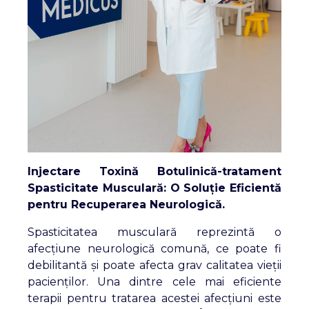
Injectare Toxină Botulinică-tratament
Spasticitate Musculară: O Soluție Eficientă
pentru Recuperarea Neurologică.
Spasticitatea musculară reprezintă o
afecțiune neurologică comună, ce poate fi
debilitantă și poate afecta grav calitatea vieții
pacienților. Una dintre cele mai eficiente
terapii pentru tratarea acestei afecțiuni este