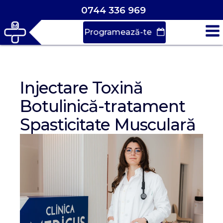
0744 336 969
Programează-te
Vrei să faci o
programare?
Injectare Toxină
Botulinică-tratament
Spasticitate Musculară
Durează doar
30 de secunde