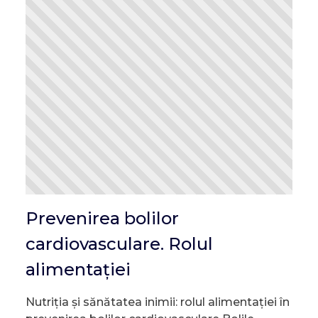
Prevenirea bolilor
cardiovasculare. Rolul
alimentației
Nutriția și sănătatea inimii: rolul alimentației în