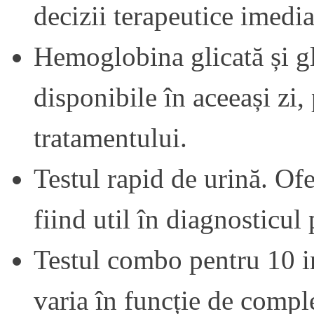
decizii terapeutice imedia
Hemoglobina glicată și gl
disponibile în aceeași zi
tratamentului.
Testul rapid de urină. Ofe
fiind util în diagnosticul 
Testul combo pentru 10 in
varia în funcție de comple