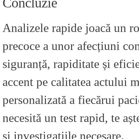
Concluzie
Analizele rapide joacă un ro
precoce a unor afecțiuni co
siguranță, rapiditate și efi
accent pe calitatea actului m
personalizată a fiecărui pac
necesită un test rapid, te a
și investigațiile necesare.