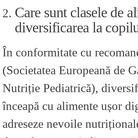
Care sunt clasele de a
diversificarea la copil
În conformitate cu recoma
(Societatea Europeană de Ga
Nutriție Pediatrică), diversi
înceapă cu alimente ușor dig
adreseze nevoile nutriționale