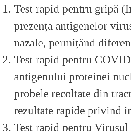
Test rapid pentru gripă (
prezența antigenelor virus
nazale, permițând diferenț
Test rapid pentru COVID-
antigenului proteinei n
probele recoltate din trac
rezultate rapide privind i
Test rapid pentru Virusul