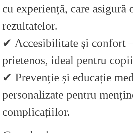
cu experiență, care asigură o
rezultatelor.
✔ Accesibilitate și confort
prietenos, ideal pentru copii 
✔ Prevenție și educație medi
personalizate pentru menține
complicațiilor.