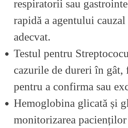
respiratorii sau gastroint
rapidă a agentului cauzal 
adecvat.
Testul pentru Streptococu
cazurile de dureri în gât, 
pentru a confirma sau exc
Hemoglobina glicată și gl
monitorizarea pacienților 