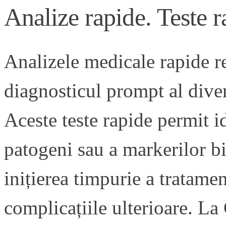
Analize rapide. Teste r
Analizele medicale rapide re
diagnosticul prompt al divers
Aceste teste rapide permit i
patogeni sau a markerilor bio
inițierea timpurie a tratame
complicațiile ulterioare. L