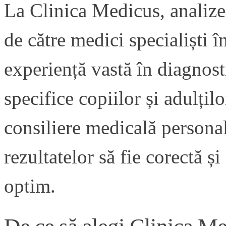
La Clinica Medicus, analizel
de către medici specialiști 
experiență vastă în diagnosti
specifice copiilor și adulțil
consiliere medicală personali
rezultatelor să fie corectă ș
optim.