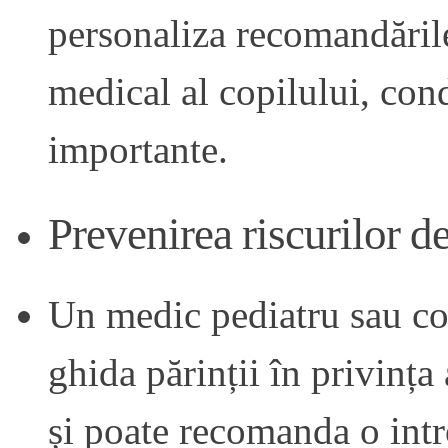
personaliza recomandările
medical al copilului, cond
importante.
Prevenirea riscurilor de
Un medic pediatru sau con
ghida părinții în privința
și poate recomanda o int