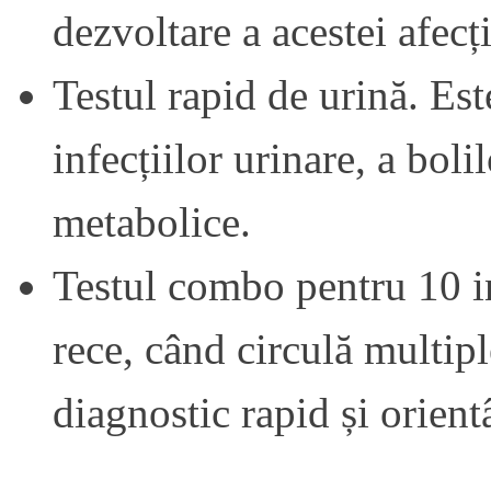
dezvoltare a acestei afecț
Testul rapid de urină. Est
infecțiilor urinare, a boli
metabolice.
Testul combo pentru 10 inf
rece, când circulă multipl
diagnostic rapid și orien