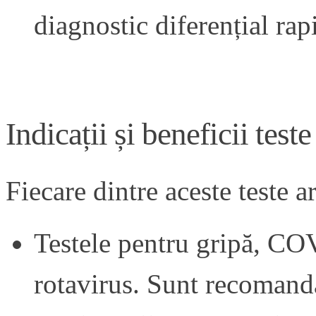
diagnostic diferențial rapi
Indicații și beneficii
test
Fiecare dintre aceste teste ar
Testele pentru gripă, CO
rotavirus. Sunt recomand