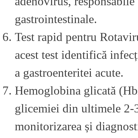
adenovirus, responsabile d
gastrointestinale.
Test rapid pentru Rotaviru
acest test identifică infe
a gastroenteritei acute.
Hemoglobina glicată (Hb
glicemiei din ultimele 2-3
monitorizarea și diagnost