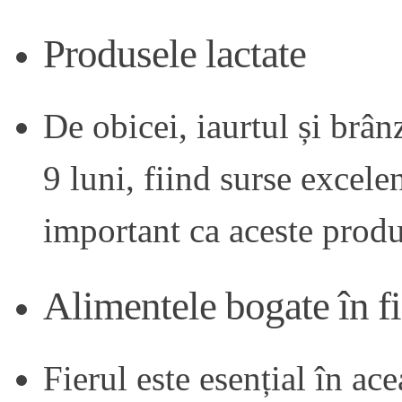
Produsele lactate
De obicei, iaurtul și brân
9 luni, fiind surse excele
important ca aceste produs
Alimentele bogate în fi
Fierul
este esențial în ace