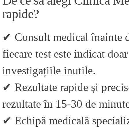
De ce să alegi Clinica Med
rapide?
✔ Consult medical înainte d
fiecare test este indicat doa
investigațiile inutile.
✔ Rezultate rapide și precis
rezultate în 15-30 de minut
✔ Echipă medicală specializ