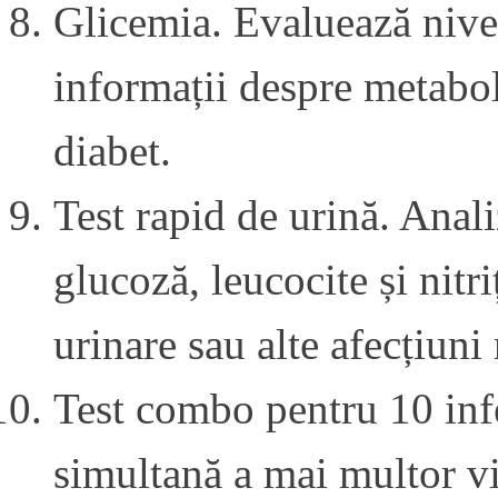
Glicemia. Evaluează nive
informații despre metabol
diabet.
Test rapid de urină. Anal
glucoză, leucocite și nitri
urinare sau alte afecțiuni 
Test combo pentru 10 infe
simultană a mai multor vir