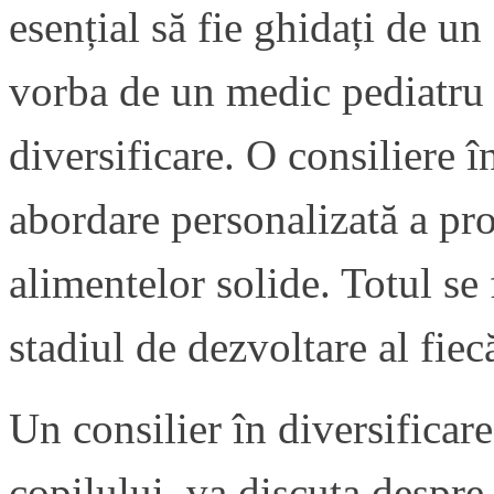
esențial să fie ghidați de un
vorba de un medic pediatru 
diversificare. O consiliere 
abordare personalizată a pro
alimentelor solide. Totul se 
stadiul de dezvoltare al fiec
Un consilier în diversificare
copilului, va discuta despre