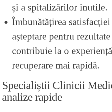
și a spitalizărilor inutile.
Îmbunătățirea satisfacției
așteptare pentru rezultate
contribuie la o experiență
recuperare mai rapidă.
Specialiștii Clinicii Medi
analize rapide