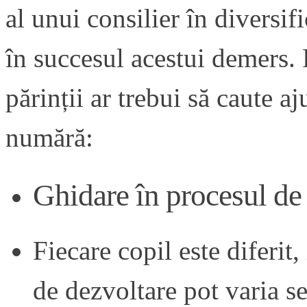
al unui consilier în diversif
în succesul acestui demers. 
părinții ar trebui să caute a
numără:
Ghidare în procesul de 
Fiecare copil este diferit,
de dezvoltare pot varia se