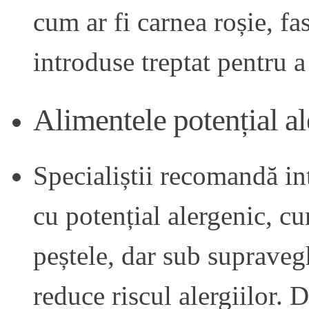
cum ar fi carnea roșie, fa
introduse treptat pentru a
Alimentele potențial a
Specialiștii recomandă in
cu potențial alergenic, cu
peștele, dar sub supraveg
reduce riscul alergiilor.