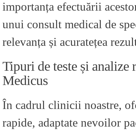
importanța efectuării acesto
unui consult medical de speci
relevanța și acuratețea rezul
Tipuri de teste și analize
Medicus
În cadrul clinicii noastre, o
rapide, adaptate nevoilor pac