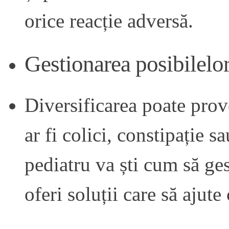
orice reacție adversă.
Gestionarea posibilelor
Diversificarea poate prov
ar fi colici, constipație 
pediatru va ști cum să ge
oferi soluții care să ajut