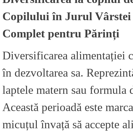
Copilului în Jurul Vârstei
Complet pentru Părinți
Diversificarea alimentației 
în dezvoltarea sa. Reprezintă
laptele matern sau formula d
Această perioadă este marca
micuțul învață să accepte al