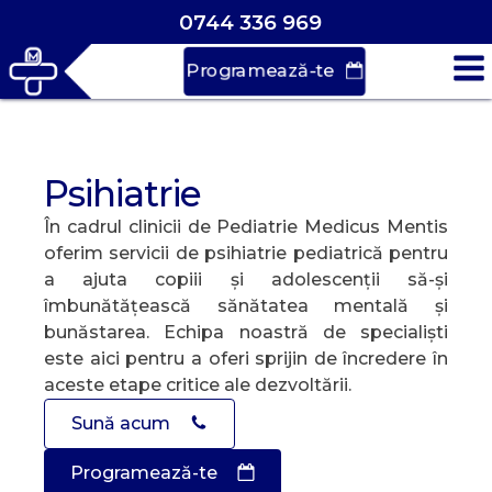
0744 336 969
Programează-te
Psihiatrie
În cadrul clinicii de Pediatrie Medicus Mentis
oferim servicii de psihiatrie pediatrică pentru
a ajuta copiii și adolescenții să-și
îmbunătățească sănătatea mentală și
bunăstarea. Echipa noastră de specialiști
este aici pentru a oferi sprijin de încredere în
aceste etape critice ale dezvoltării.
Sună acum
Programează-te