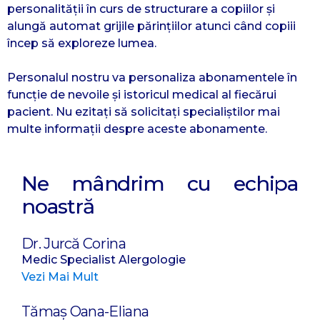
personalității în curs de structurare a copiilor și
alungă automat grijile părințiilor atunci când copiii
încep să exploreze lumea.
Personalul nostru va personaliza abonamentele în
funcție de nevoile și istoricul medical al fiecărui
pacient. Nu ezitați să solicitați specialiștilor mai
multe informații despre aceste abonamente.
Ne mândrim cu echipa
noastră
Dr. Jurcă Corina
Medic Specialist Alergologie
Vezi Mai Mult
Tămaș Oana-Eliana