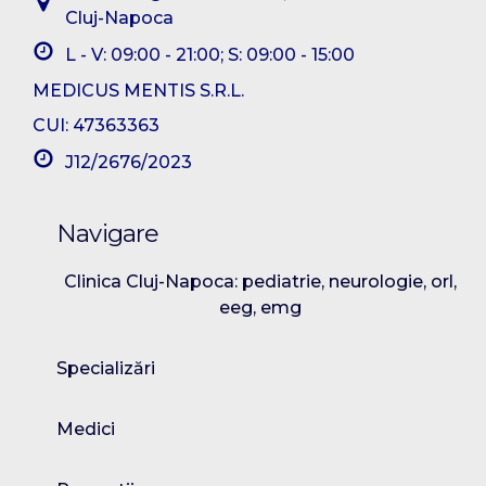
Cluj-Napoca
L - V: 09:00 - 21:00; S: 09:00 - 15:00
MEDICUS MENTIS S.R.L.
CUI: 47363363
J12/2676/2023
Navigare
Clinica Cluj-Napoca: pediatrie, neurologie, orl,
eeg, emg
Specializări
Medici