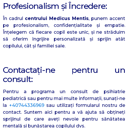
Profesionalism și Încredere:
În cadrul
centrului Medicus Mentis
, punem accent
pe profesionalism, confidențialitate și empatie.
Înțelegem că fiecare copil este unic, și ne străduim
să oferim îngrijire personalizată și sprijin atât
copilului, cât și familiei sale.
Contactați-ne pentru un
consult:
Pentru a programa un consult de psihiatrie
pediatrică sau pentru mai multe informații, sunați-ne
la
+40744336969
sau utilizați formularul nostru de
contact. Suntem aici pentru a vă ajuta să obțineți
sprijinul de care aveți nevoie pentru sănătatea
mentală și bunăstarea copilului dvs.