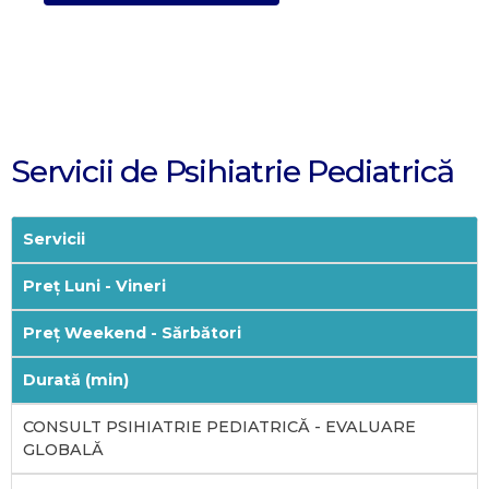
Servicii de Psihiatrie Pediatrică
Servicii
Preț Luni - Vineri
Preț Weekend - Sărbători
Durată (min)
CONSULT PSIHIATRIE PEDIATRICĂ - EVALUARE
GLOBALĂ