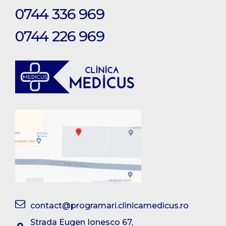
0744 336 969
0744 226 969
contact@programari.clinicamedicus.ro
Strada Eugen Ionesco 67,