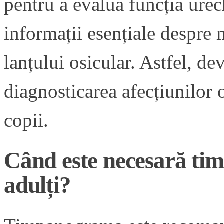
pentru a evalua funcția urec
informații esențiale despre 
lanțului osicular. Astfel, d
diagnosticarea afecțiunilor ot
copii.
Când este necesară ti
adulți?