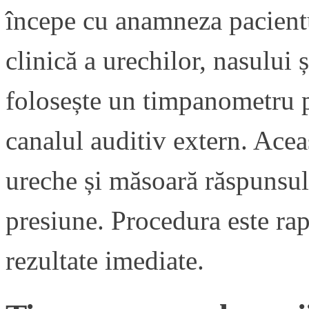
începe cu anamneza pacient
clinică a urechilor, nasului
folosește un timpanometru p
canalul auditiv extern. Acea
ureche și măsoară răspunsul
presiune. Procedura este rap
rezultate imediate.