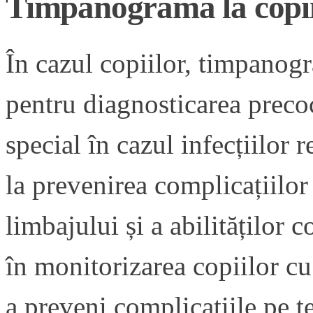
Timpanograma la copi
În cazul copiilor, timpanog
pentru diagnosticarea preco
special în cazul infecțiilor 
la prevenirea complicațiilor
limbajului și a abilităților 
în monitorizarea copiilor cu 
a preveni complicațiile pe 