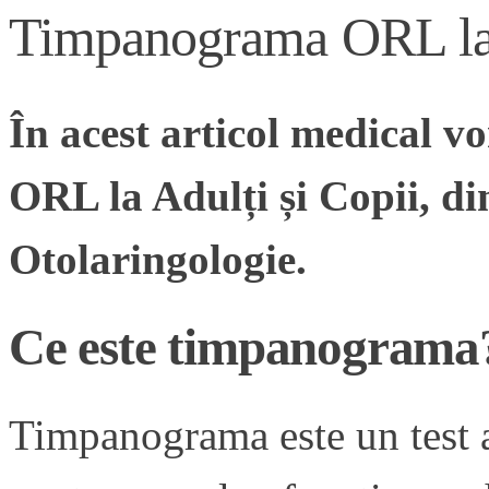
Timpanograma ORL la c
În acest articol medical
ORL la Adulți și Copii, din
Otolaringologie.
Ce este timpanograma
Timpanograma este un test a