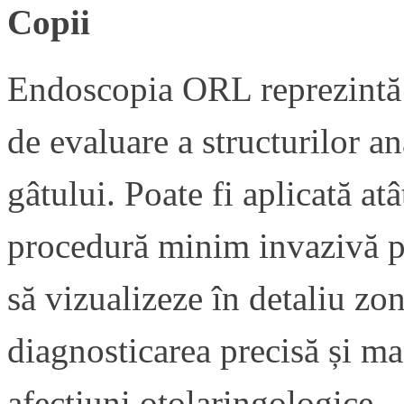
Copii
Endoscopia ORL reprezintă 
de evaluare a structurilor an
gâtului. Poate fi aplicată atâ
procedură minim invazivă p
să vizualizeze în detaliu zon
diagnosticarea precisă și m
afecțiuni otolaringologice.