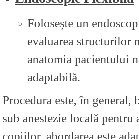
Folosește un endoscop f
evaluarea structurilor
anatomia pacientului n
adaptabilă.
Procedura este, în general, b
sub anestezie locală pentru 
copiilor, abordarea este adap