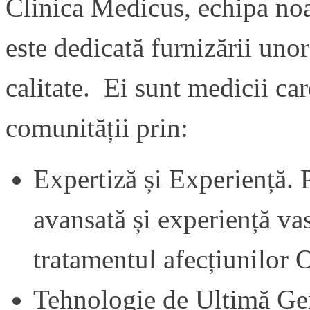
Clinica Medicus, echipa noa
este dedicată furnizării unor
calitate. Ei sunt medicii ca
comunității prin:
Expertiză și Experiență. P
avansată și experiență vas
tratamentul afecțiunilor
Tehnologie de Ultimă Gen