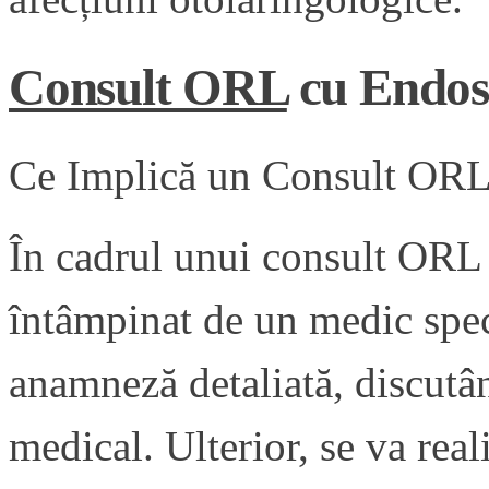
Consult ORL
cu Endosc
Ce Implică un Consult ORL
În cadrul unui consult ORL 
întâmpinat de un medic speci
anamneză detaliată, discutâ
medical. Ulterior, se va rea