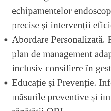
echipamentelor endoscop
precise și intervenții efic
Abordare Personalizată. F
plan de management adapt
inclusiv consiliere în ge
Educație și Prevenție. In
măsurile preventive și im