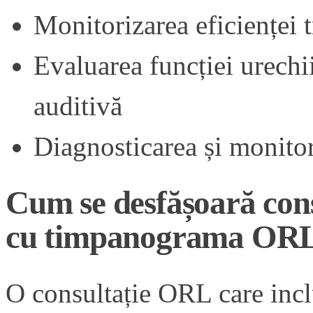
Monitorizarea eficienței 
Evaluarea funcției urechi
auditivă
Diagnosticarea și monito
Cum se desfășoară con
cu timpanograma ORL la
O consultație ORL care inc