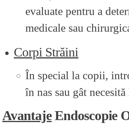
evaluate pentru a deter
medicale sau chirurgic
Corpi Străini
În special la copii, in
în nas sau gât necesită
Avantaje
Endoscopie OR