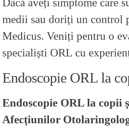
Dacă aveți simptome care s
medii sau doriți un control 
Medicus. Veniți pentru o ev
specialiști ORL cu experien
Endoscopie ORL la copi
Endoscopie ORL la copii ș
Afecțiunilor Otolaringologi