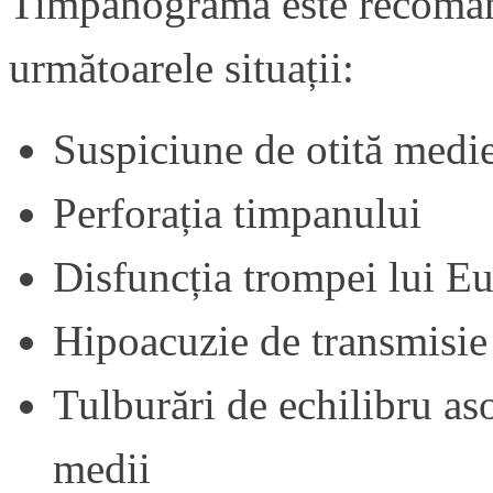
Timpanograma este recoma
următoarele situații:
Suspiciune de otită medie
Perforația timpanului
Disfuncția trompei lui Eu
Hipoacuzie de transmisie
Tulburări de echilibru aso
medii