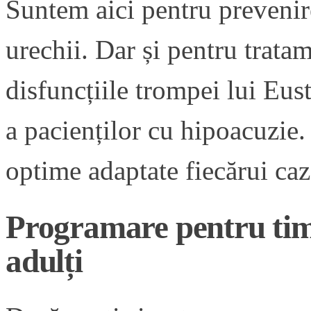
Suntem aici pentru prevenire
urechii. Dar și pentru trata
disfuncțiile trompei lui Eus
a pacienților cu hipoacuzie. 
optime adaptate fiecărui caz
Programare pentru tim
adulți