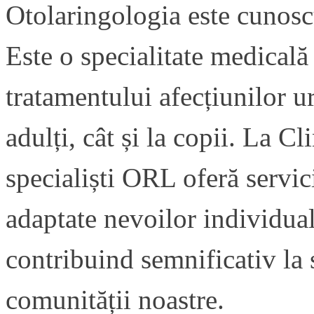
Otolaringologia este cunos
Este o specialitate medicală 
tratamentului afecțiunilor ure
adulți, cât și la copii. La C
specialiști ORL oferă servici
adaptate nevoilor individual
contribuind semnificativ la 
comunității noastre.