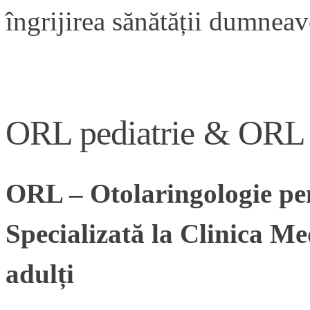
îngrijirea sănătății dumnea
ORL pediatrie & ORL 
ORL – Otolaringologie pent
Specializată la Clinica 
adulți