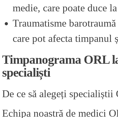
medie, care poate duce la 
Traumatisme barotraumă –
care pot afecta timpanul 
Timpanograma ORL la co
specialiști
De ce să alegeți specialiști
Echipa noastră de medici OR