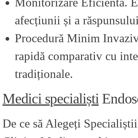
Monitorizare Eficientă. E
afecțiunii și a răspunsulu
Procedură Minim Invazivă
rapidă comparativ cu inte
tradiționale.
Medici specialiști
Endosc
De ce să Alegeți Specialișt