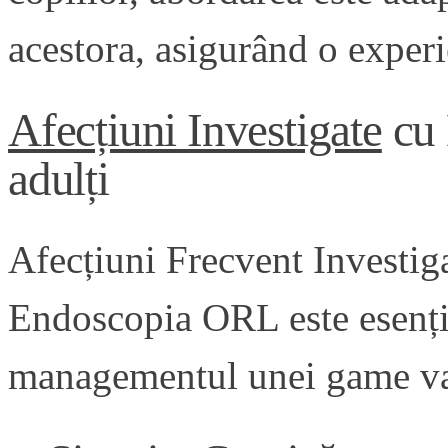
acestora, asigurând o experi
Afecțiuni Investigate
cu 
adulți
Afecțiuni Frecvent Investi
Endoscopia ORL este esenția
managementul unei game vari