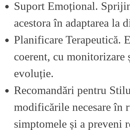
Suport Emoțional. Sprijini
acestora în adaptarea la d
Planificare Terapeutică. 
coerent, cu monitorizare ș
evoluție.
Recomandări pentru Stilul
modificările necesare în r
simptomele și a preveni r