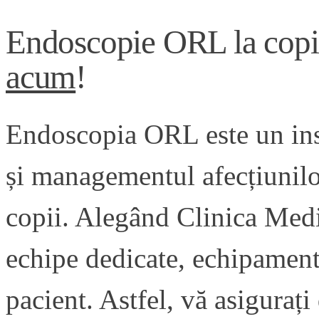
Endoscopie ORL la copii
acum
!
Endoscopia ORL este un inst
și managementul afecțiunilor
copii. Alegând Clinica Medi
echipe dedicate, echipament
pacient. Astfel, vă asigurați