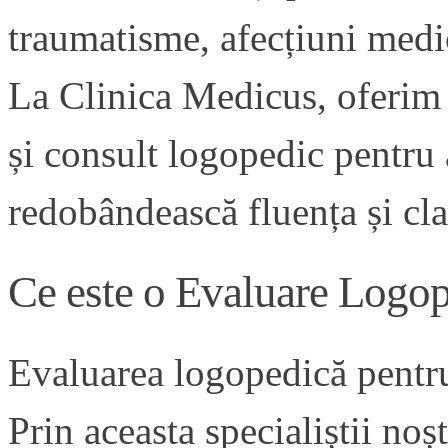
traumatisme, afecțiuni medic
La Clinica Medicus, oferim s
și consult logopedic pentru 
redobândească fluența și clar
Ce este o Evaluare Logop
Evaluarea logopedică pentru
Prin aceasta specialiștii noșt