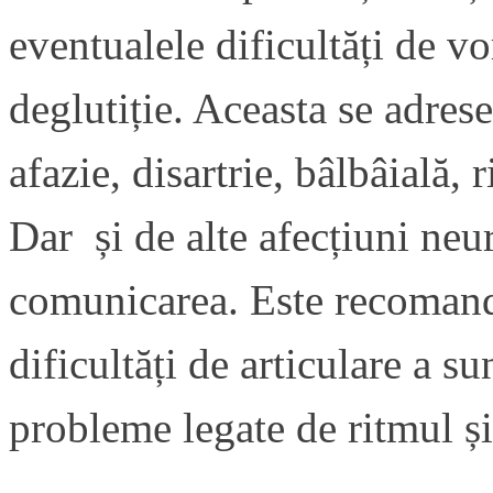
eventualele dificultăți de v
deglutiție. Aceasta se adres
afazie, disartrie, bâlbâială
Dar și de alte afecțiuni neu
comunicarea. Este recomanda
dificultăți de articulare a s
probleme legate de ritmul și