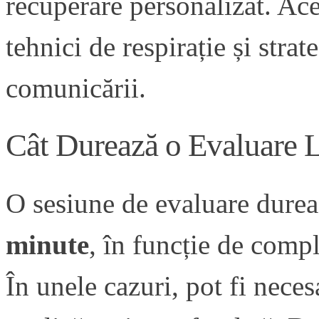
recuperare personalizat. Aces
tehnici de respirație și stra
comunicării.
Cât Durează o Evaluare 
O sesiune de evaluare dureaz
minute
, în funcție de compl
În unele cazuri, pot fi nece