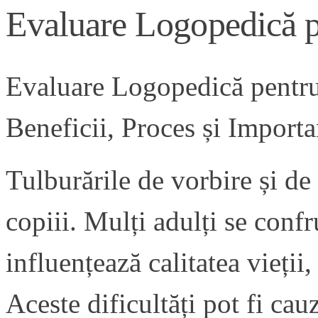
Evaluare Logopedică p
Evaluare Logopedică pentru
Beneficii, Proces și Importa
Tulburările de vorbire și d
copiii. Mulți adulți se confr
influențează calitatea vieții,
Aceste dificultăți pot fi cau