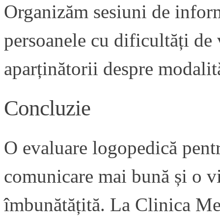
Organizăm sesiuni de informa
persoanele cu dificultăți de
aparținătorii despre modalită
Concluzie
O evaluare logopedică pentr
comunicare mai bună și o via
îmbunătățită. La Clinica Me