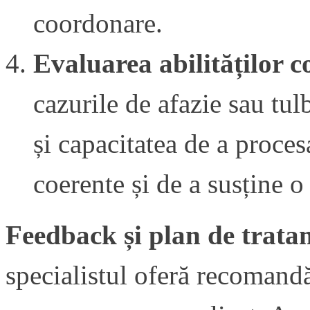
coordonare.
Evaluarea abilităților co
cazurile de afazie sau tul
și capacitatea de a proces
coerente și de a susține o
Feedback și plan de trata
specialistul oferă recomand