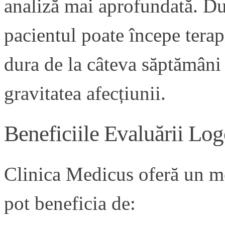
analiză mai aprofundată. Dup
pacientul poate începe tera
dura de la câteva săptămâni 
gravitatea afecțiunii.
Beneficiile Evaluării Lo
Clinica Medicus oferă un me
pot beneficia de: