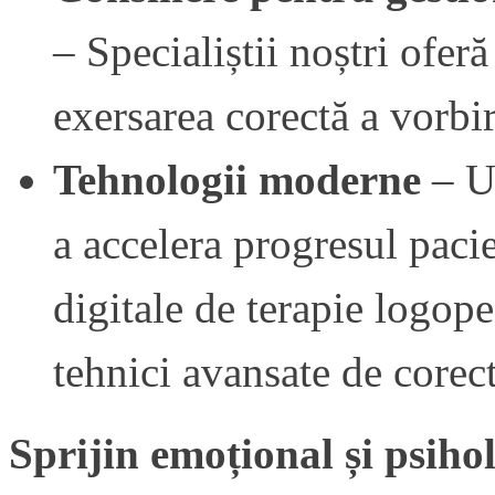
– Specialiștii noștri ofer
exersarea corectă a vorbir
Tehnologii moderne
– U
a accelera progresul pacie
digitale de terapie logoped
tehnici avansate de corect
Sprijin emoțional și psiho