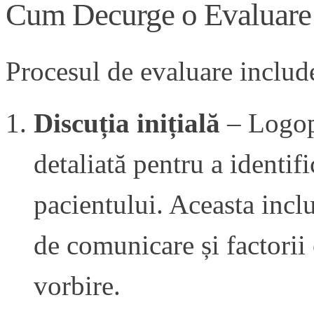
Cum Decurge o Evaluare 
Procesul de evaluare includ
Discuția inițială
– Logop
detaliată pentru a identif
pacientului. Aceasta inclu
de comunicare și factorii 
vorbire.