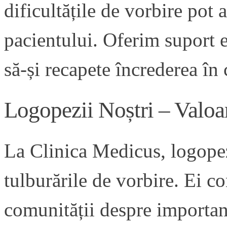
dificultățile de vorbire pot 
pacientului. Oferim suport e
să-și recapete încrederea în
Logopezii Noștri – Valoa
La Clinica Medicus, logopez
tulburările de vorbire. Ei co
comunității despre importanț