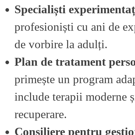
Specialiști experimentaț
profesioniști cu ani de ex
de vorbire la adulți.
Plan de tratament perso
primește un program adapt
include terapii moderne și
recuperare.
Consiliere pentru gestio