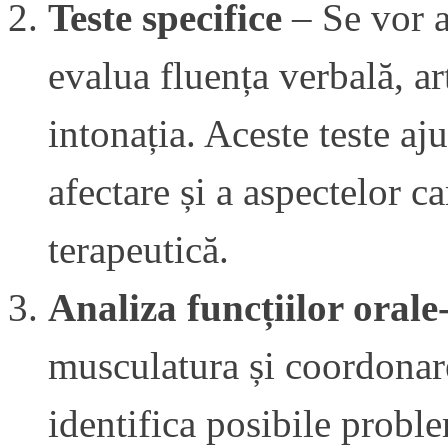
Teste specifice
– Se vor a
evalua fluența verbală, art
intonația. Aceste teste aj
afectare și a aspectelor ca
terapeutică.
Analiza funcțiilor orale
musculatura și coordonare
identifica posibile probl