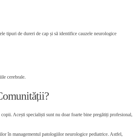
le tipuri de dureri de cap și să identifice cauzele neurologice
ile cerebrale.
Comunității?
copii. Acești specialiști sunt nu doar foarte bine pregătiți profesional,
ților în managementul patologiilor neurologice pediatrice. Astfel,